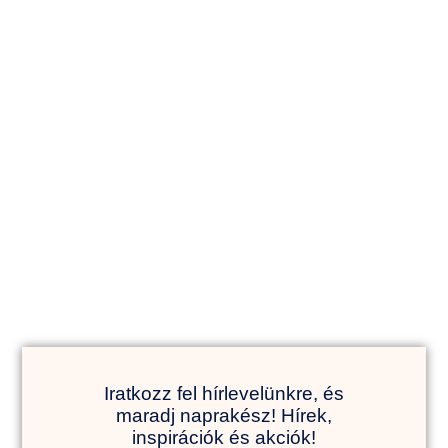
ÖRÖKÍTSD MEG A
VÁRANDÓSSÁGOT
Iratkozz fel hírlevelünkre, és
maradj naprakész! Hírek,
inspirációk és akciók!