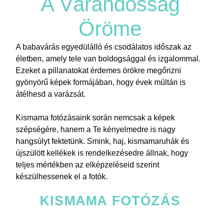
A Várandósság
Öröme
A babavárás egyedülálló és csodálatos időszak az
életben, amely tele van boldogsággal és izgalommal.
Ezeket a pillanatokat érdemes örökre megőrizni
gyönyörű képek formájában, hogy évek múltán is
átélhesd a varázsát.
Kismama fotózásaink során nemcsak a képek
szépségére, hanem a Te kényelmedre is nagy
hangsúlyt fektetünk. Smink, haj, kismamaruhák és
újszülött kellékek is rendelkezésedre állnak, hogy
teljes mértékben az elképzeléseid szerint
készülhessenek el a fotók.
KISMAMA FOTÓZÁS