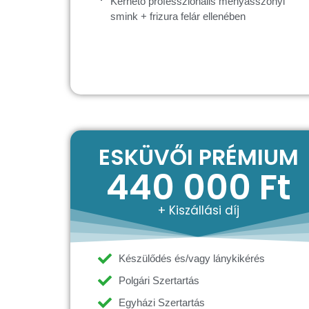
Kérhető professzionális menyasszonyi
smink + frizura felár ellenében
ESKÜVŐI PRÉMIUM
440 000 Ft
+ Kiszállási díj
Készülődés és/vagy lánykikérés
Polgári Szertartás
Egyházi Szertartás