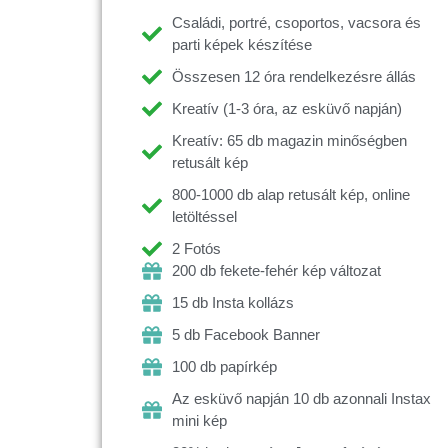
Családi, portré, csoportos, vacsora és
parti képek készítése
Összesen 12 óra rendelkezésre állás
Kreatív (1-3 óra, az esküvő napján)
Kreatív: 65 db magazin minőségben
retusált kép
800-1000 db alap retusált kép, online
letöltéssel
2 Fotós
200 db fekete-fehér kép változat
15 db Insta kollázs
5 db Facebook Banner
100 db papírkép
Az esküvő napján 10 db azonnali Instax
mini kép