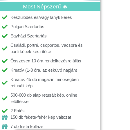
Most Népszerű 🔥
Készülődés és/vagy lánykikérés
Polgári Szertartás
Egyházi Szertartás
Családi, portré, csoportos, vacsora és
parti képek készítése
Összesen 10 óra rendelkezésre állás
Kreatív (1-3 óra, az esküvő napján)
Kreatív: 45 db magazin minőségben
retusált kép
500-600 db alap retusált kép, online
letöltéssel
2 Fotós
150 db fekete-fehér kép változat
7 db Insta kollázs