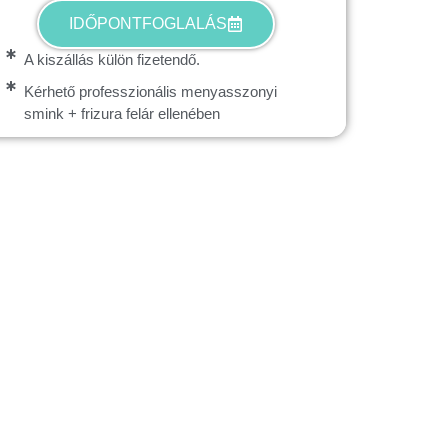
IDŐPONTFOGLALÁS
A kiszállás külön fizetendő.
Kérhető professzionális menyasszonyi
smink + frizura felár ellenében