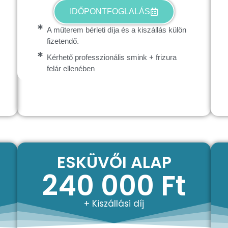
IDŐPONTFOGLALÁS
A műterem bérleti díja és a kiszállás külön
fizetendő.
Kérhető professzionális smink + frizura
felár ellenében
ESKÜVŐI ALAP
240 000 Ft
+ Kiszállási díj