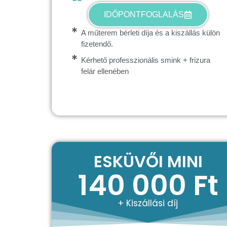
IDŐPONTFOGLALÁS
A műterem bérleti díja és a kiszállás külön
fizetendő.
Kérhető professzionális smink + frizura
felár ellenében
ESKÜVŐI MINI
140 000 Ft
+ Kiszállási díj