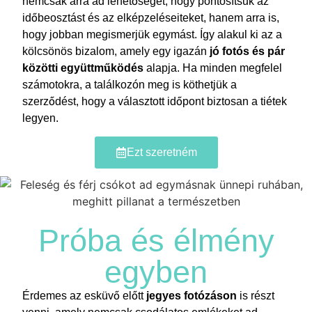
nemcsak arra ad lehetőséget, hogy pontosítsuk az
időbeosztást és az elképzeléseiteket, hanem arra is,
hogy jobban megismerjük egymást. Így alakul ki az a
kölcsönös bizalom, amely egy igazán
jó fotós és pár
közötti együttműködés
alapja. Ha minden megfelel
számotokra, a találkozón meg is köthetjük a
szerződést, hogy a választott időpont biztosan a tiétek
legyen.
Ezt szeretném
Próba és élmény
egyben
Érdemes az esküvő előtt
jegyes fotózáson
is részt