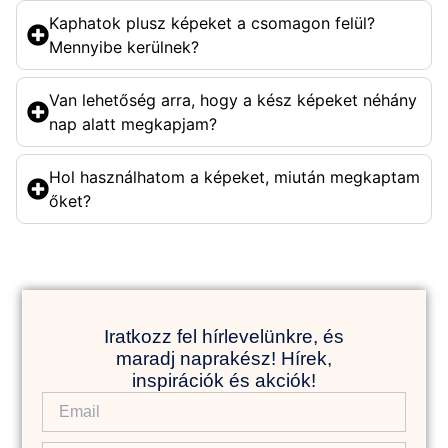
Kaphatok plusz képeket a csomagon felül?
Mennyibe kerülnek?
Van lehetőség arra, hogy a kész képeket néhány
nap alatt megkapjam?
Hol használhatom a képeket, miután megkaptam
őket?
Iratkozz fel hírlevelünkre, és
maradj naprakész! Hírek,
inspirációk és akciók!