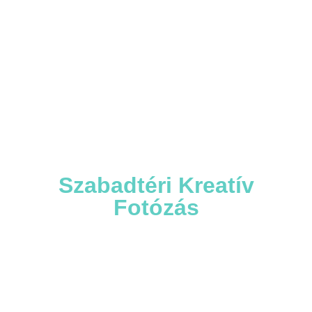
KREATÍV VILÁGÍTÁS ÉS
ELEGANCIA
Szabadtéri Kreatív
Fotózás