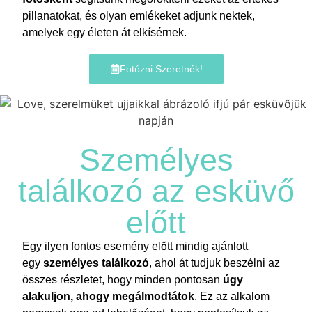
pillanatokat, és olyan emlékeket adjunk nektek,
amelyek egy életen át elkísérnek.
Fotózni Szeretnék!
Személyes
találkozó az esküvő
előtt
Egy ilyen fontos esemény előtt mindig ajánlott
egy
személyes találkozó
, ahol át tudjuk beszélni az
összes részletet, hogy minden pontosan
úgy
alakuljon, ahogy megálmodtátok
. Ez az alkalom