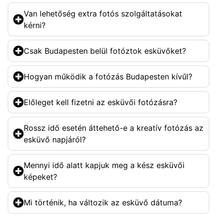
Van lehetőség extra fotós szolgáltatásokat
kérni?
Csak Budapesten belül fotóztok esküvőket?
Hogyan működik a fotózás Budapesten kívűl?
Előleget kell fizetni az esküvői fotózásra?
Rossz idő esetén áttehető-e a kreatív fotózás az
esküvő napjáról?
Mennyi idő alatt kapjuk meg a kész esküvői
képeket?
Mi történik, ha változik az esküvő dátuma?