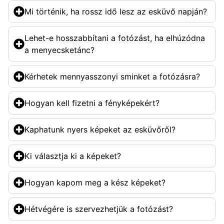
Mi történik, ha rossz idő lesz az esküvő napján?
Lehet-e hosszabbítani a fotózást, ha elhúzódna
a menyecsketánc?
Kérhetek mennyasszonyi sminket a fotózásra?
Hogyan kell fizetni a fényképekért?
Kaphatunk nyers képeket az esküvőről?
Ki választja ki a képeket?
Hogyan kapom meg a kész képeket?
Hétvégére is szervezhetjük a fotózást?