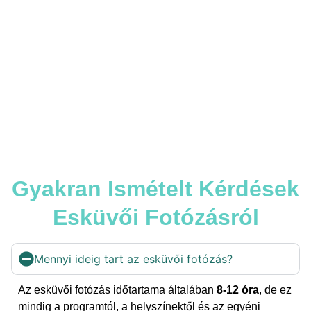
VÁLTOZATOS CSODASZÉP
KÖRNYEZETBEN
Gyakran Ismételt Kérdések
Esküvői Fotózásról
Mennyi ideig tart az esküvői fotózás?
Az esküvői fotózás időtartama általában
8-12 óra
, de ez
mindig a programtól, a helyszínektől és az egyéni