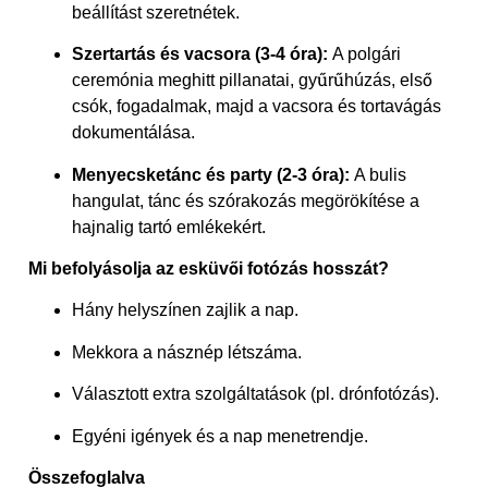
beállítást szeretnétek.
Szertartás és vacsora (3-4 óra):
A polgári
ceremónia meghitt pillanatai, gyűrűhúzás, első
csók, fogadalmak, majd a vacsora és tortavágás
dokumentálása.
Menyecsketánc és party (2-3 óra):
A bulis
hangulat, tánc és szórakozás megörökítése a
hajnalig tartó emlékekért.
Mi befolyásolja az esküvői fotózás hosszát?
Hány helyszínen zajlik a nap.
Mekkora a násznép létszáma.
Választott extra szolgáltatások (pl. drónfotózás).
Egyéni igények és a nap menetrendje.
Összefoglalva