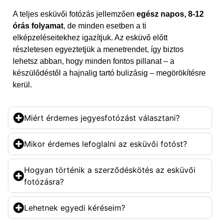
A teljes esküvői fotózás jellemzően
egész napos, 8-12
órás folyamat
, de minden esetben a ti
elképzeléseitekhez igazítjuk. Az esküvő előtt
részletesen egyeztetjük a menetrendet, így biztos
lehetsz abban, hogy minden fontos pillanat – a
készülődéstől a hajnalig tartó bulizásig – megörökítésre
kerül.
Miért érdemes jegyesfotózást választani?
Mikor érdemes lefoglalni az esküvői fotóst?
Hogyan történik a szerződéskötés az esküvői
fotózásra?
Lehetnek egyedi kéréseim?