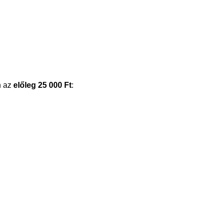
n az
előleg 25 000 Ft
: