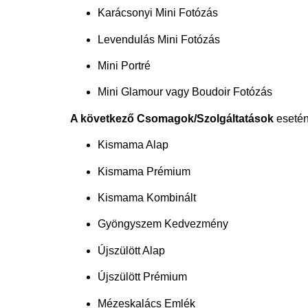
Karácsonyi Mini Fotózás
Levendulás Mini Fotózás
Mini Portré
Mini Glamour vagy Boudoir Fotózás
A következő Csomagok/Szolgáltatások
eseté
Kismama Alap
Kismama Prémium
Kismama Kombinált
Gyöngyszem Kedvezmény
Újszülött Alap
Újszülött Prémium
Mézeskalács Emlék