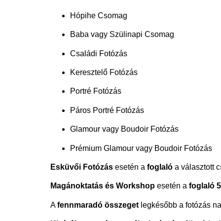
Hópihe Csomag
Baba vagy Szülinapi Csomag
Családi Fotózás
Keresztelő Fotózás
Portré Fotózás
Páros Portré Fotózás
Glamour vagy Boudoir Fotózás
Prémium Glamour vagy Boudoir Fotózás
Esküvői Fotózás
esetén a
foglaló
a választott
Magánoktatás és Workshop
esetén a
foglaló
5
A
fennmaradó összeget
legkésőbb a fotózás na