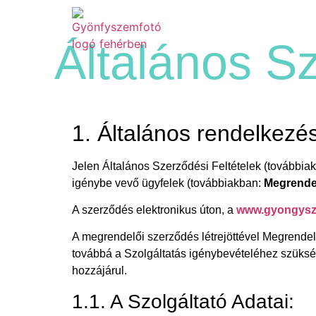
Szolgáltatások
Általános S
1. Általános rendelkezé
Jelen Általános Szerződési Feltételek (továbbia
igénybe vevő ügyfelek (továbbiakban:
Megrende
A szerződés elektronikus úton, a
www.gyongysz
A megrendelői szerződés létrejöttével Megrendelő
továbbá a Szolgáltatás igénybevételéhez szüksé
hozzájárul.
1.1. A Szolgáltató Adatai: