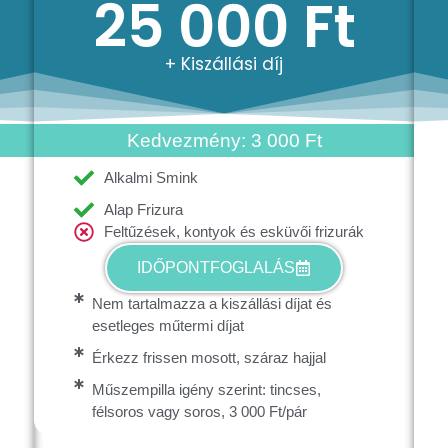
25 000 Ft
+ Kiszállási díj
Kedvezmény: 3 000 Ft
Alkalmi Smink
Alap Frizura
Feltűzések, kontyok és esküvői frizurák
IDŐPONTFOGLALÁS
Nem tartalmazza a kiszállási díjat és
esetleges műtermi díjat
Érkezz frissen mosott, száraz hajjal
Műszempilla igény szerint: tincses,
félsoros vagy soros, 3 000 Ft/pár