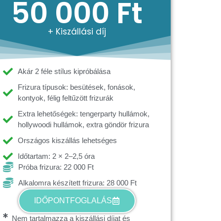
50 000 Ft
+ Kiszállási díj
Akár 2 féle stílus kipróbálása
Frizura típusok: besütések, fonások,
kontyok, félig feltűzött frizurák
Extra lehetőségek: tengerparty hullámok,
hollywoodi hullámok, extra göndör frizura
Országos kiszállás lehetséges
Időtartam: 2 × 2–2,5 óra
Próba frizura: 22 000 Ft
Alkalomra készített frizura: 28 000 Ft
IDŐPONTFOGLALÁS
Nem tartalmazza a kiszállási díjat és