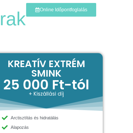
Blog
Online Időpontfoglalás
rak
KREATÍV EXTRÉM
SMINK
25 000 Ft-tól
+ Kiszállási díj
Arctisztítás és hidratálás
Alapozás