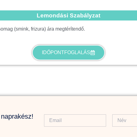
Lemondási Szabályzat
somag (smink, frizura) ára megtérítendő.
IDŐPONTFOGLALÁS
j naprakész!