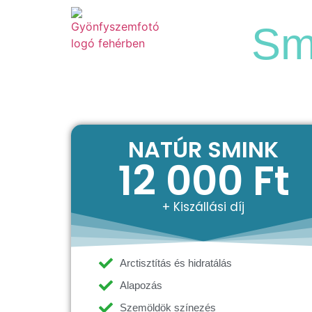
Szolgáltatások
Sm
NATÚR SMINK
12 000 Ft
+ Kiszállási díj
Arctisztítás és hidratálás
Alapozás
Szemöldök színezés