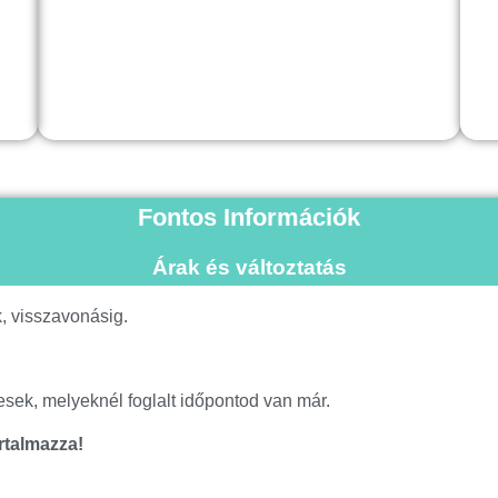
Fontos Információk
Árak és változtatás
, visszavonásig.
esek, melyeknél foglalt időpontod van már.
artalmazza!