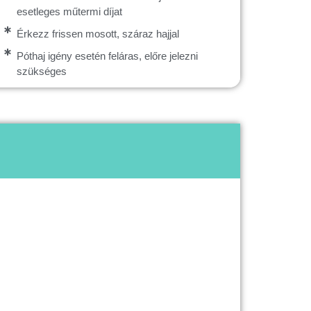
esetleges műtermi díjat
Érkezz frissen mosott, száraz hajjal
Póthaj igény esetén feláras, előre jelezni
szükséges