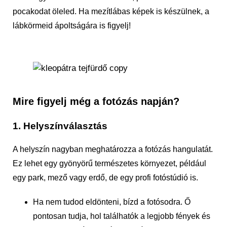
pocakodat öleled. Ha mezítlábas képek is készülnek, a
lábkörmeid ápoltságára is figyelj!
Mire figyelj még a fotózás napján?
1. Helyszínválasztás
A helyszín nagyban meghatározza a fotózás hangulatát.
Ez lehet egy gyönyörű természetes környezet, például
egy park, mező vagy erdő, de egy profi fotóstúdió is.
Ha nem tudod eldönteni, bízd a fotósodra. Ő
pontosan tudja, hol találhatók a legjobb fények és