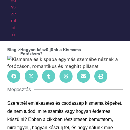
Blog >
Hogyan készüljünk a Kismama
Fotózásra?
Megosztás
Szeretnél emlékezetes és csodaszép kismama képeket,
de nem tudod, mire számíts vagy hogyan érdemes
készülni? Ebben a cikkben részletesen bemutatom,
mire figyelj, hogyan készülj fel, és hogy nálunk mire