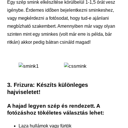
Egy szép smink elkészítése körülbelül 1-1,5 órát vesz
igénybe. Érdemes időben bejelentkezni sminkeshez,
vagy megkérdezni a fotósodat, hogy tud-e ajánlani
megbízható szakembert. Amennyiben már vagy olyan
szinten mint egy sminkes (volt már erre is példa, bár
ritkán) akkor pedig bátran csináld magad!
3. Frizura: Készíts különleges
hajviseletet!
A hajad legyen szép és rendezett. A
fotózáshoz tökéletes választás lehet:
Laza hullámok vagy fürtök