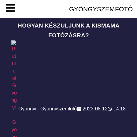
GYÖNGYSZEMFOTÓ
HOGYAN KÉSZÜLJÜNK A KISMAMA
FOTÓZÁSRA?
Gyöngyi - Gyöngyszemfotó
2023-08-12
14:18