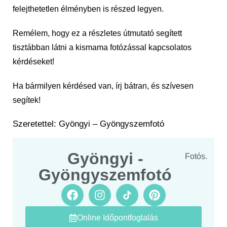
felejthetetlen élményben is részed legyen.
Remélem, hogy ez a részletes útmutató segített
tisztábban látni a kismama fotózással kapcsolatos
kérdéseket!
Ha bármilyen kérdésed van, írj bátran, és szívesen
segítek!
Szeretettel: Gyöngyi – Gyöngyszemfotó
Gyöngyi -
Fotós.
Gyöngyszemfotó
Online Időpontfoglalás