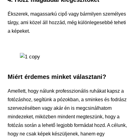
Ékszerek, magassarkú cipő vagy bármilyen személyes
tárgy, ami közel áll hozzád, még különlegesebbé teheti
a képeket.
Miért érdemes minket választani?
Amellett, hogy nálunk professzionális ruhákat kapsz a
fotózáshoz, segítünk a pózokban, a sminkes és fodrász
szervezésében vagy akár én is megcsinálhatom
mindezeket, miközben mindent megteszünk, hogy a
fotózás során a lehető legjobb formádat hozd. A célunk,
hogy ne csak képek készüljenek, hanem egy