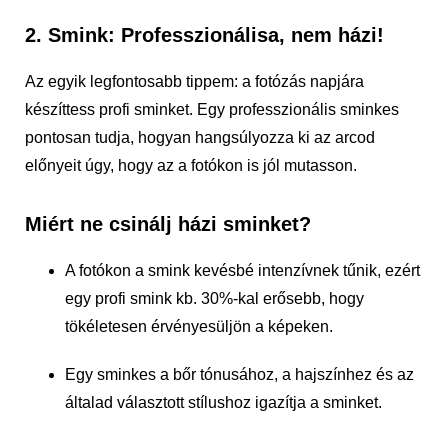
2. Smink: Professzionálisa, nem házi!
Az egyik legfontosabb tippem: a fotózás napjára
készíttess profi sminket. Egy professzionális sminkes
pontosan tudja, hogyan hangsúlyozza ki az arcod
előnyeit úgy, hogy az a fotókon is jól mutasson.
Miért ne csinálj házi sminket?
A fotókon a smink kevésbé intenzívnek tűnik, ezért
egy profi smink kb. 30%-kal erősebb, hogy
tökéletesen érvényesüljön a képeken.
Egy sminkes a bőr tónusához, a hajszínhez és az
általad választott stílushoz igazítja a sminket.