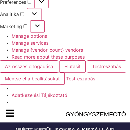
Preferences
Analitika
Marketing
Manage options
Manage services
Manage {vendor_count} vendors
Read more about these purposes
Az összes elfogadása
Elutasít
Testreszabás
Mentse el a beallításokat
Testreszabás
Adatkezelési Tájékoztató
GYÖNGYSZEMFOTÓ
MIÉRT KERÜL SOKBA A KISZÁLLÁSI