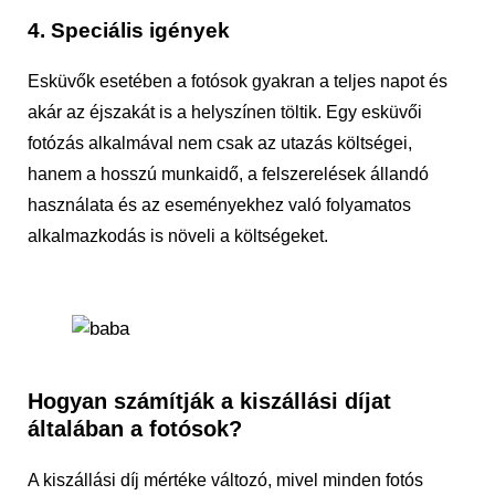
4. Speciális igények
Esküvők esetében a fotósok gyakran a teljes napot és
akár az éjszakát is a helyszínen töltik. Egy esküvői
fotózás alkalmával nem csak az utazás költségei,
hanem a hosszú munkaidő, a felszerelések állandó
használata és az eseményekhez való folyamatos
alkalmazkodás is növeli a költségeket.
Hogyan számítják a kiszállási díjat
általában a fotósok?
A kiszállási díj mértéke változó, mivel minden fotós