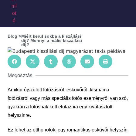
Blog >
Miért kerül sokba a kiszállási
díj? Mennyi a reális kiszállási
díj?
Megosztás
Amikor újszülött fotózásról, esküvőről, kismama
fotózásról vagy más speciális fotós eseményről van szó,
gyakran a fotósnak kell elutaznia egy kiválasztott
helyszínre.
Ez lehet az otthonotok, egy romantikus esküvői helyszín