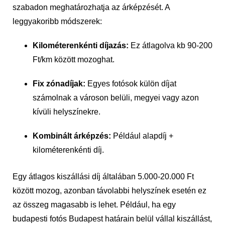
szabadon meghatározhatja az árképzését. A
leggyakoribb módszerek:
Kilométerenkénti díjazás:
Ez átlagolva kb 90-200
Ft/km között mozoghat.
Fix zónadíjak:
Egyes fotósok külön díjat
számolnak a városon belüli, megyei vagy azon
kívüli helyszínekre.
Kombinált árképzés:
Például alapdíj +
kilométerenkénti díj.
Egy átlagos kiszállási díj általában 5.000-20.000 Ft
között mozog, azonban távolabbi helyszínek esetén ez
az összeg magasabb is lehet. Például, ha egy
budapesti fotós Budapest határain belül vállal kiszállást,