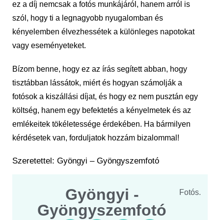
ez a díj nemcsak a fotós munkájáról, hanem arról is
szól, hogy ti a legnagyobb nyugalomban és
kényelemben élvezhessétek a különleges napotokat
vagy eseményeteket.
Bízom benne, hogy ez az írás segített abban, hogy
tisztábban lássátok, miért és hogyan számolják a
fotósok a kiszállási díjat, és hogy ez nem pusztán egy
költség, hanem egy befektetés a kényelmetek és az
emlékeitek tökéletessége érdekében. Ha bármilyen
kérdésetek van, forduljatok hozzám bizalommal!
Szeretettel: Gyöngyi – Gyöngyszemfotó
Gyöngyi -
Fotós.
Gyöngyszemfotó