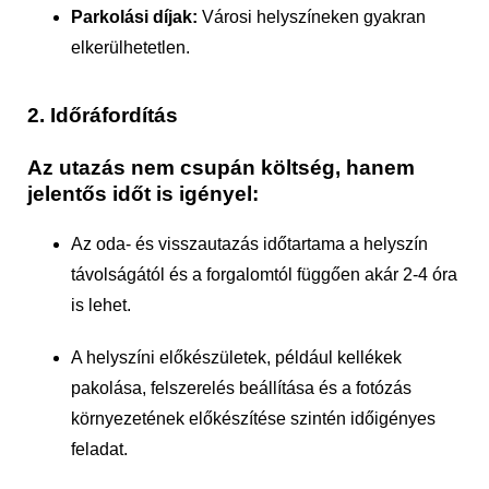
Parkolási díjak:
Városi helyszíneken gyakran
elkerülhetetlen.
2. Időráfordítás
Az utazás nem csupán költség, hanem
jelentős időt is igényel:
Az oda- és visszautazás időtartama a helyszín
távolságától és a forgalomtól függően akár 2-4 óra
is lehet.
A helyszíni előkészületek, például kellékek
pakolása, felszerelés beállítása és a fotózás
környezetének előkészítése szintén időigényes
feladat.