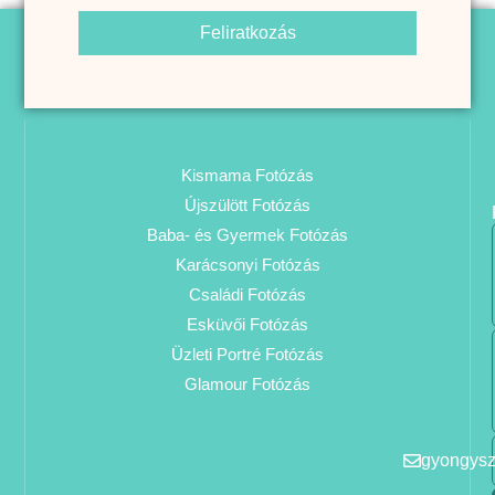
Feliratkozás
Kismama Fotózás
Újszülött Fotózás
Baba- és Gyermek Fotózás
Karácsonyi Fotózás
Családi Fotózás
Esküvői Fotózás
Üzleti Portré Fotózás
Glamour Fotózás
gyongys