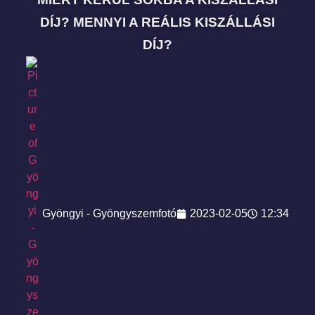
DÍJ? MENNYI A REÁLIS KISZÁLLÁSI
DÍJ?
Gyöngyi - Gyöngyszemfotó
2023-02-05
12:34