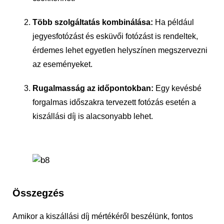
Több szolgáltatás kombinálása:
Ha például
jegyesfotózást és esküvői fotózást is rendeltek,
érdemes lehet egyetlen helyszínen megszervezni
az eseményeket.
Rugalmasság az időpontokban:
Egy kevésbé
forgalmas időszakra tervezett fotózás esetén a
kiszállási díj is alacsonyabb lehet.
Összegzés
Amikor a kiszállási díj mértékéről beszélünk, fontos