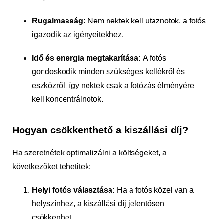
Rugalmasság:
Nem nektek kell utaznotok, a fotós
igazodik az igényeitekhez.
Idő és energia megtakarítása:
A fotós
gondoskodik minden szükséges kellékről és
eszközről, így nektek csak a fotózás élményére
kell koncentrálnotok.
Hogyan csökkenthető a kiszállási díj?
Ha szeretnétek optimalizálni a költségeket, a
következőket tehetitek:
Helyi fotós választása:
Ha a fotós közel van a
helyszínhez, a kiszállási díj jelentősen
csökkenhet.