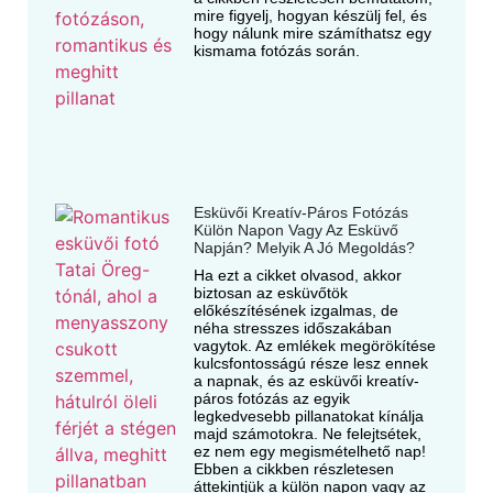
mire figyelj, hogyan készülj fel, és
hogy nálunk mire számíthatsz egy
kismama fotózás során.
Esküvői Kreatív-Páros Fotózás
Külön Napon Vagy Az Esküvő
Napján? Melyik A Jó Megoldás?
Ha ezt a cikket olvasod, akkor
biztosan az esküvőtök
előkészítésének izgalmas, de
néha stresszes időszakában
vagytok. Az emlékek megörökítése
kulcsfontosságú része lesz ennek
a napnak, és az esküvői kreatív-
páros fotózás az egyik
legkedvesebb pillanatokat kínálja
majd számotokra. Ne felejtsétek,
ez nem egy megismételhető nap!
Ebben a cikkben részletesen
áttekintjük a külön napon vagy az