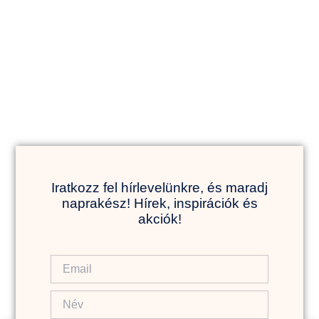
Iratkozz fel hírlevelünkre, és maradj
naprakész! Hírek, inspirációk és
akciók!