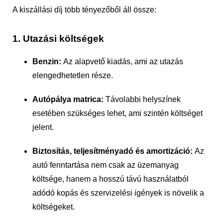
A kiszállási díj több tényezőből áll össze:
1. Utazási költségek
Benzin:
Az alapvető kiadás, ami az utazás
elengedhetetlen része.
Autópálya matrica:
Távolabbi helyszínek
esetében szükséges lehet, ami szintén költséget
jelent.
Biztosítás, teljesítményadó és amortizáció:
Az
autó fenntartása nem csak az üzemanyag
költsége, hanem a hosszú távú használatból
adódó kopás és szervizelési igények is növelik a
költségeket.