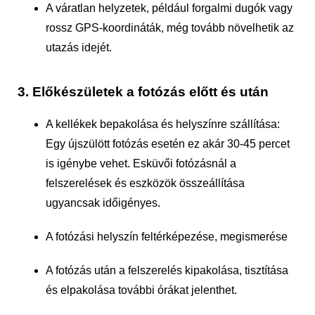
A váratlan helyzetek, például forgalmi dugók vagy
rossz GPS-koordináták, még tovább növelhetik az
utazás idejét.
3. Előkészületek a fotózás előtt és után
A kellékek bepakolása és helyszínre szállítása:
Egy újszülött fotózás esetén ez akár 30-45 percet
is igénybe vehet. Esküvői fotózásnál a
felszerelések és eszközök összeállítása
ugyancsak időigényes.
A fotózási helyszín feltérképezése, megismerése
A fotózás után a felszerelés kipakolása, tisztítása
és elpakolása további órákat jelenthet.