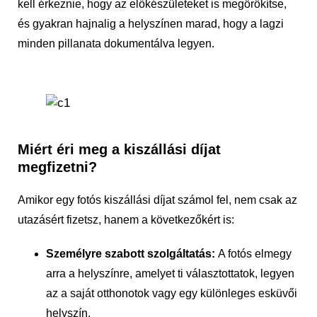
kell érkeznie, hogy az előkészületeket is megörökítse,
és gyakran hajnalig a helyszínen marad, hogy a lagzi
minden pillanata dokumentálva legyen.
Miért éri meg a kiszállási díjat
megfizetni?
Amikor egy fotós kiszállási díjat számol fel, nem csak az
utazásért fizetsz, hanem a következőkért is:
Személyre szabott szolgáltatás:
A fotós elmegy
arra a helyszínre, amelyet ti választottatok, legyen
az a saját otthonotok vagy egy különleges esküvői
helyszín.