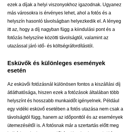
ezek a díjak a helyi viszonyokhoz igazodnak. Ugyanez
más városokra is érvényes lehet, ahol a fotós és a
helyszín hasonló távolságban helyezkedik el. A lényeg
itt az, hogy a díj nagyban függ a kiindulási pont és a
fotózás helyszíne közötti távolságtól, valamint az
utazással járó idő- és költségráfordítástól.
Esküvők és különleges események
esetén
Az esküvői fotózásnál különösen fontos a kiszállási díj
átláthatósága, hiszen ezek a fotózások általában több
helyszínt és hosszabb munkaidőt igényelnek. Például
egy vidéki esküvő esetében a fotós utazása nem csak a
távolságtól függ, hanem az időponttól és az események
ütemezésétől is. A fotósnak már a szertartás előtt meg