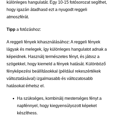
különleges hangulatát. Egy 10-15 fotósorozat segíthet,
hogy igazán átadhasd ezt a nyugodt reggeli
atmoszférát.
Tipp
a fotózáshoz:
A reggeli fények kihasználásához: A reggeli fények
lágyak és melegek, így különleges hangulatot adnak a
képeidnek. Használj természetes fényt, és játssz a
szögekkel, hogy kiemeld a fények hatását. Különböző
fényképezési beállításokkal (például rekeszértékek
változtatásával) izgalmasabb és változatosabb
hatásokat érhetsz el.
Ha szükséges, kombinálj mesterséges fényt a
napfénnyel, hogy kiegyensúlyozott képeket
készíthess.