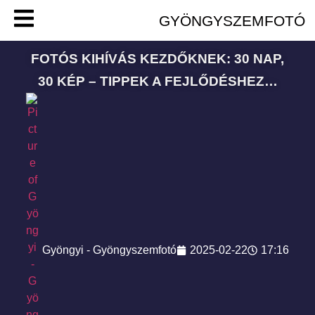
GYÖNGYSZEMFOTÓ
FOTÓS KIHÍVÁS KEZDŐKNEK: 30 NAP,
30 KÉP – TIPPEK A FEJLŐDÉSHEZ…
Gyöngyi - Gyöngyszemfotó
2025-02-22
17:16