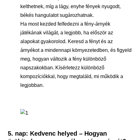
kelthetnek, míg a lágy, enyhe fények nyugodt,
békés hangulatot sugározhatnak.
Ha most kezded felfedezni a fény-árnyék
játékának világát, a legjobb, ha először az
alapokat gyakorolod. Keresd a fényt és az
árnyékot a mindennapi környezetedben, és figyeld
meg, hogyan változik a fény különböző
napszakokban. Kísérletezz különböző
kompozíciókkal, hogy megtaláld, mi működik a
legjobban.
5. nap: Kedvenc helyed – Hogyan