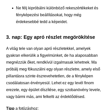
Ne félj kipróbálni különböző rekeszértékeket és
fényképezési beállításokat, hogy még
érdekesebbé tedd a képeidet.
3. nap: Egy apró részlet megörökítése
A világ tele van olyan apró részletekkel, amelyek
gyakran elkerülik a figyelmünket, de ha alaposabban
megnézzük őket, rendkívül izgalmasak lehetnek. Ma
próbálj meg fókuszálni egy olyan részletre, amely első
pillantásra szinte észrevehetetlen, de a fényképen
csodálatosan érvényesül. Lehet ez egy levél finom
erezete, egy épület díszítése, egy szobanövény levele,
vagy bármi más, ami felkelti az érdeklődésed.
Tipp
a fotózáshoz: