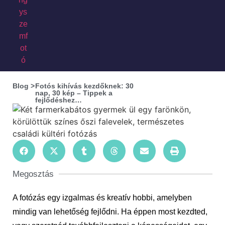
Blog >
Fotós kihívás kezdőknek: 30
nap, 30 kép – Tippek a
fejlődéshez…
Megosztás
A fotózás egy izgalmas és kreatív hobbi, amelyben
mindig van lehetőség fejlődni. Ha éppen most kezdted,