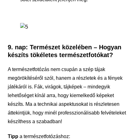
9. nap: Természet közelében – Hogyan
készíts tökéletes természetfotókat?
A természetfotózás nem csupán a szép tájak
megörökítéséről szól, hanem a részletek és a fények
játékáról is. Fák, virágok, tájképek – mindegyik
lehetőséget kínál arra, hogy kiemelkedő képeket
készíts. Ma a technikai aspektusokat is részletesen
áttekintjük, hogy minél professzionálisabb felvételeket
készíthess a szabadban!
Tipp
a természetfotózáshoz: