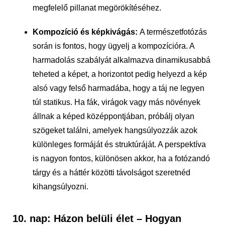
megfelelő pillanat megörökítéséhez.
Kompozíció és képkivágás:
A természetfotózás
során is fontos, hogy ügyelj a kompozícióra. A
harmadolás szabályát alkalmazva dinamikusabbá
teheted a képet, a horizontot pedig helyezd a kép
alsó vagy felső harmadába, hogy a táj ne legyen
túl statikus. Ha fák, virágok vagy más növények
állnak a képed középpontjában, próbálj olyan
szögeket találni, amelyek hangsúlyozzák azok
különleges formáját és struktúráját. A perspektíva
is nagyon fontos, különösen akkor, ha a fotózandó
tárgy és a háttér közötti távolságot szeretnéd
kihangsúlyozni.
10. nap: Házon belüli élet – Hogyan