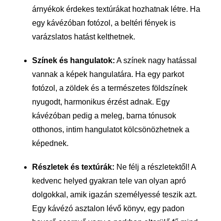
árnyékok érdekes textúrákat hozhatnak létre. Ha
egy kávézóban fotózol, a beltéri fények is
varázslatos hatást kelthetnek.
Színek és hangulatok:
A színek nagy hatással
vannak a képek hangulatára. Ha egy parkot
fotózol, a zöldek és a természetes földszínek
nyugodt, harmonikus érzést adnak. Egy
kávézóban pedig a meleg, barna tónusok
otthonos, intim hangulatot kölcsönözhetnek a
képednek.
Részletek és textúrák:
Ne félj a részletektől! A
kedvenc helyed gyakran tele van olyan apró
dolgokkal, amik igazán személyessé teszik azt.
Egy kávézó asztalon lévő könyv, egy padon