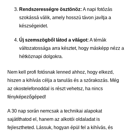
Rendszerességre ösztönöz:
A napi fotózás
szokássá válik, amely hosszú távon javítja a
készségeidet.
Új szemszögből látod a világot:
A témák
változatossága arra késztet, hogy másképp nézz a
hétköznapi dolgokra.
Nem kell profi fotósnak lenned ahhoz, hogy elkezd,
hiszen a kihívás célja a tanulás és a szórakozás. Még
az okostelefonoddal is részt vehetsz, ha nincs
fényképezőgéped!
A 30 nap során nemcsak a technikai alapokat
sajátíthatod el, hanem az alkotói oldaladat is
fejlesztheted. Lássuk, hogyan épül fel a kihívás, és