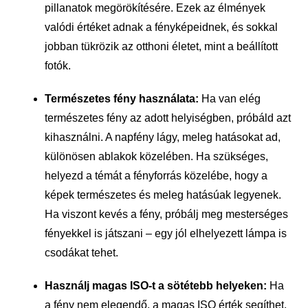
pillanatok megörökítésére. Ezek az élmények
valódi értéket adnak a fényképeidnek, és sokkal
jobban tükrözik az otthoni életet, mint a beállított
fotók.
Természetes fény használata:
Ha van elég
természetes fény az adott helyiségben, próbáld azt
kihasználni. A napfény lágy, meleg hatásokat ad,
különösen ablakok közelében. Ha szükséges,
helyezd a témát a fényforrás közelébe, hogy a
képek természetes és meleg hatásúak legyenek.
Ha viszont kevés a fény, próbálj meg mesterséges
fényekkel is játszani – egy jól elhelyezett lámpa is
csodákat tehet.
Használj magas ISO-t a sötétebb helyeken:
Ha
a fény nem elegendő, a magas ISO érték segíthet,