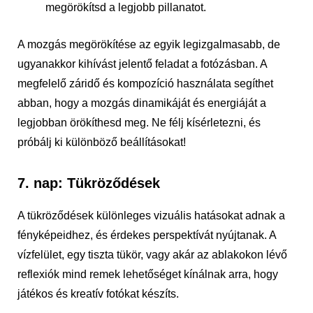
megörökítsd a legjobb pillanatot.
A mozgás megörökítése az egyik legizgalmasabb, de
ugyanakkor kihívást jelentő feladat a fotózásban. A
megfelelő záridő és kompozíció használata segíthet
abban, hogy a mozgás dinamikáját és energiáját a
legjobban örökíthesd meg. Ne félj kísérletezni, és
próbálj ki különböző beállításokat!
7. nap: Tükröződések
A tükröződések különleges vizuális hatásokat adnak a
fényképeidhez, és érdekes perspektívát nyújtanak. A
vízfelület, egy tiszta tükör, vagy akár az ablakokon lévő
reflexiók mind remek lehetőséget kínálnak arra, hogy
játékos és kreatív fotókat készíts.