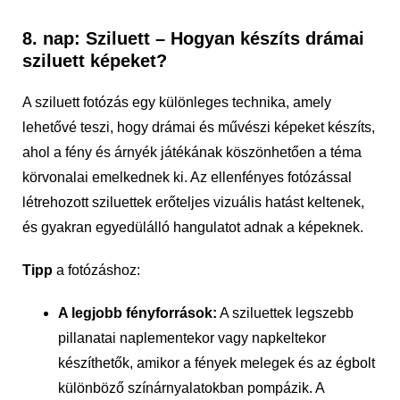
8. nap: Sziluett – Hogyan készíts drámai
sziluett képeket?
A sziluett fotózás egy különleges technika, amely
lehetővé teszi, hogy drámai és művészi képeket készíts,
ahol a fény és árnyék játékának köszönhetően a téma
körvonalai emelkednek ki. Az ellenfényes fotózással
létrehozott sziluettek erőteljes vizuális hatást keltenek,
és gyakran egyedülálló hangulatot adnak a képeknek.
Tipp
a fotózáshoz:
A legjobb fényforrások:
A sziluettek legszebb
pillanatai naplementekor vagy napkeltekor
készíthetők, amikor a fények melegek és az égbolt
különböző színárnyalatokban pompázik. A