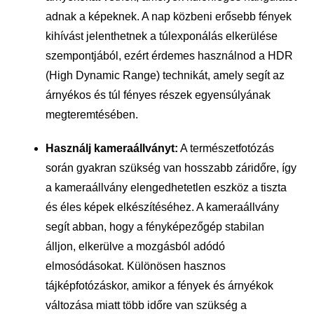
adnak a képeknek. A nap közbeni erősebb fények
kihívást jelenthetnek a túlexponálás elkerülése
szempontjából, ezért érdemes használnod a HDR
(High Dynamic Range) technikát, amely segít az
árnyékos és túl fényes részek egyensúlyának
megteremtésében.
Használj kameraállványt:
A természetfotózás
során gyakran szükség van hosszabb záridőre, így
a kameraállvány elengedhetetlen eszköz a tiszta
és éles képek elkészítéséhez. A kameraállvány
segít abban, hogy a fényképezőgép stabilan
álljon, elkerülve a mozgásból adódó
elmosódásokat. Különösen hasznos
tájképfotózáskor, amikor a fények és árnyékok
változása miatt több időre van szükség a