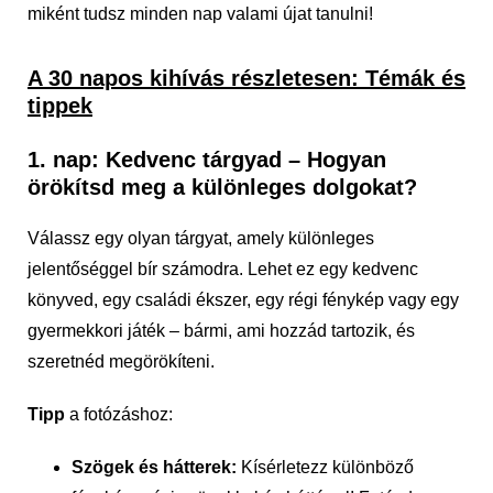
miként tudsz minden nap valami újat tanulni!
A 30 napos kihívás részletesen: Témák és
tippek
1. nap: Kedvenc tárgyad – Hogyan
örökítsd meg a különleges dolgokat?
Válassz egy olyan tárgyat, amely különleges
jelentőséggel bír számodra. Lehet ez egy kedvenc
könyved, egy családi ékszer, egy régi fénykép vagy egy
gyermekkori játék – bármi, ami hozzád tartozik, és
szeretnéd megörökíteni.
Tipp
a fotózáshoz:
Szögek és hátterek:
Kísérletezz különböző