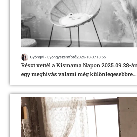
Gyöngyi - Gyöngyszemfotó
2025-10-07
18:55
Részt vettél a Kismama Napon 2025.09.28-án?
egy meghívás valami még különlegesebbre…