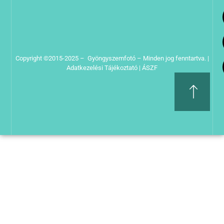
Copyright ©2015-2025 – Gyöngyszemfotó – Minden jog fenntartva. |
Adatkezelési Tájékoztató
|
ÁSZF
Süti Beállítások