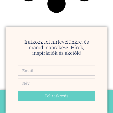
Iratkozz fel hírlevelünkre, és
maradj naprakész! Hírek,
inspirációk és akciók!
Feliratkozás