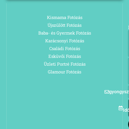
Kismama Fotózás
Újszülött Fotózás
Baba- és Gyermek Fotózás
Karácsonyi Fotózás
Családi Fotózás
Esküvői Fotózás
Üzleti Portré Fotózás
Glamour Fotózás
gyongys
Id