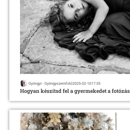
Gyöngyi - Gyöngyszemfotó
2025-02-10
17:35
Hogyan készítsd fel a gyermekedet a fotózás