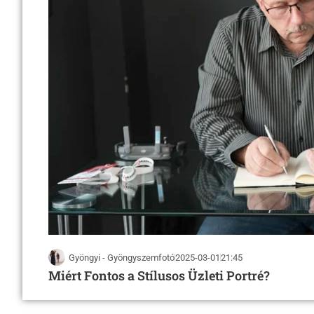
Gyöngyi - Gyöngyszemfotó
2025-03-01
21:45
Miért Fontos a Stílusos Üzleti Portré?