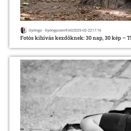
Gyöngyi - Gyöngyszemfotó
2025-02-22
17:16
Fotós kihívás kezdőknek: 30 nap, 30 kép – T