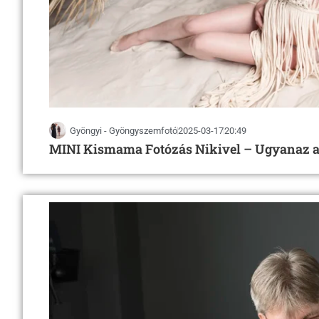
Gyöngyi - Gyöngyszemfotó
2025-03-17
20:49
MINI Kismama Fotózás Nikivel – Ugyanaz a