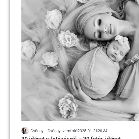
Gyöngyi - Gyöngyszemfotó
2025-01-21
20:34
30 idézet a fotózásról – 30 fotós idézet