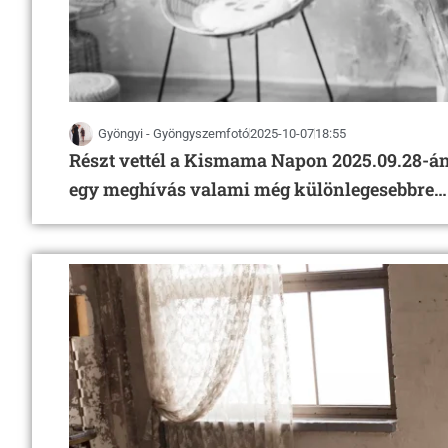
Gyöngyi - Gyöngyszemfotó
2025-10-07
18:55
Részt vettél a Kismama Napon 2025.09.28-án?
egy meghívás valami még különlegesebbre…