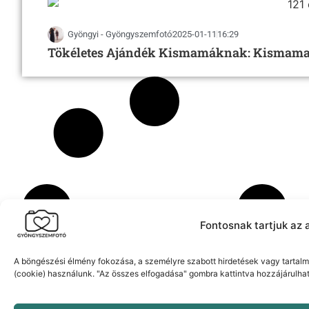
Gyöngyi - Gyöngyszemfotó
2025-01-11
16:29
Tökéletes Ajándék Kismamáknak: Kismama