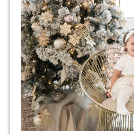
Gyöngyi - Gyöngyszemfotó
2025-02-07
17:35