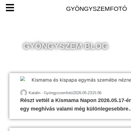
GYÖNGYSZEMFOTÓ
GYÖNGYSZEM BLOG
Katalin - Gyöngyszemfotó
2026-05-23
15:06
Részt vettél a Kismama Napon 2026.05.17-én?
egy meghívás valami még különlegesebbre