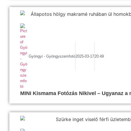
Gyöngyi - Gyöngyszemfotó
2025-03-17
20:49
MINI Kismama Fotózás Nikivel – Ugyanaz a