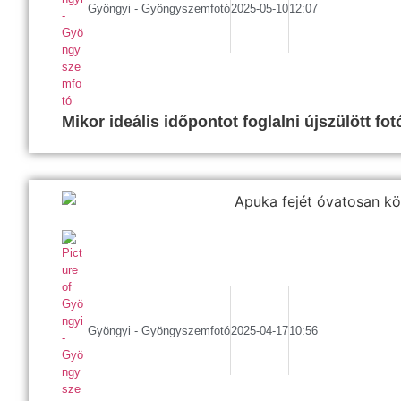
Gyöngyi - Gyöngyszemfotó
2025-05-10
12:07
Mikor ideális időpontot foglalni újszülött fo
Gyöngyi - Gyöngyszemfotó
2025-04-17
10:56