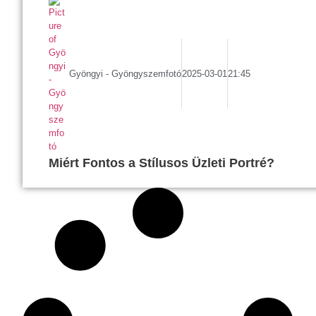
Gyöngyi - Gyöngyszemfotó
2025-03-01
21:45
Miért Fontos a Stílusos Üzleti Portré?