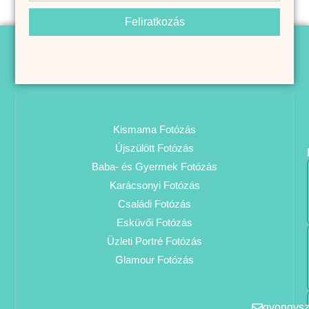
Feliratkozás
Kismama Fotózás
Újszülött Fotózás
Baba- és Gyermek Fotózás
Karácsonyi Fotózás
Családi Fotózás
Esküvői Fotózás
Üzleti Portré Fotózás
Glamour Fotózás
gyongys