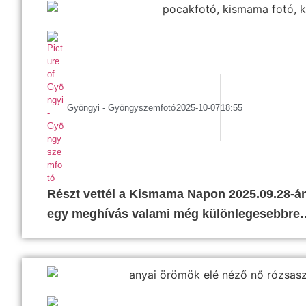
Gyöngyi - Gyöngyszemfotó
2025-10-07
18:55
Részt vettél a Kismama Napon 2025.09.28-án?
egy meghívás valami még különlegesebbre