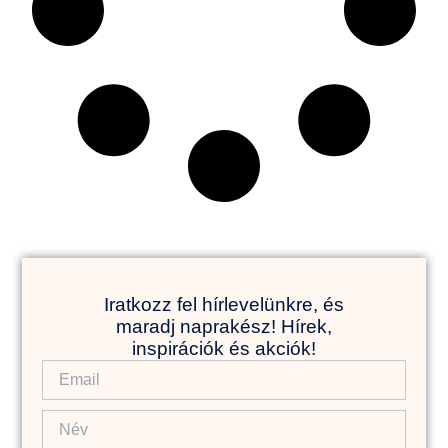
Iratkozz fel hírlevelünkre, és
maradj naprakész! Hírek,
inspirációk és akciók!