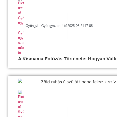
Gyöngyi - Gyöngyszemfotó
2025-06-21
17:08
A Kismama Fotózás Története: Hogyan Válto