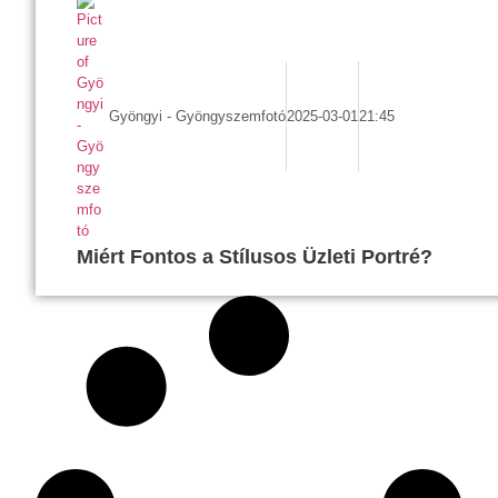
Gyöngyi - Gyöngyszemfotó
2025-03-01
21:45
Miért Fontos a Stílusos Üzleti Portré?