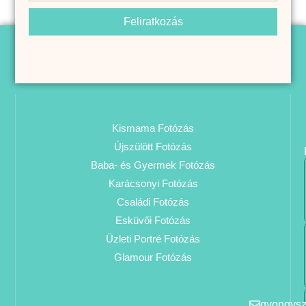
Feliratkozás
Kismama Fotózás
Újszülött Fotózás
Baba- és Gyermek Fotózás
Karácsonyi Fotózás
Családi Fotózás
Esküvői Fotózás
Üzleti Portré Fotózás
Glamour Fotózás
gyongys