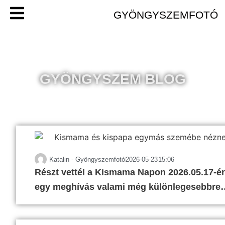
GYÖNGYSZEMFOTÓ
GYÖNGYSZEM BLOG
Katalin - Gyöngyszemfotó
2026-05-23
15:06
Részt vettél a Kismama Napon 2026.05.17-én?
egy meghívás valami még különlegesebbre