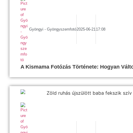
Gyöngyi - Gyöngyszemfotó
2025-06-21
17:08
A Kismama Fotózás Története: Hogyan Válto