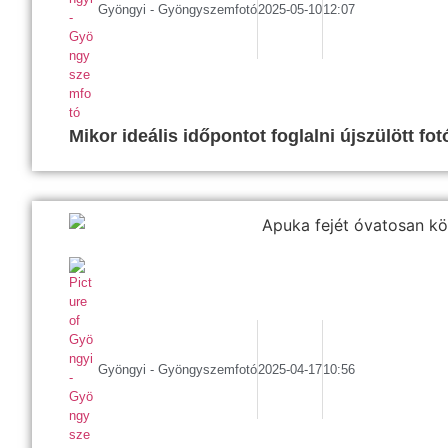
Gyöngyi - Gyöngyszemfotó
2025-05-10
12:07
Mikor ideális időpontot foglalni újszülött fo
Gyöngyi - Gyöngyszemfotó
2025-04-17
10:56