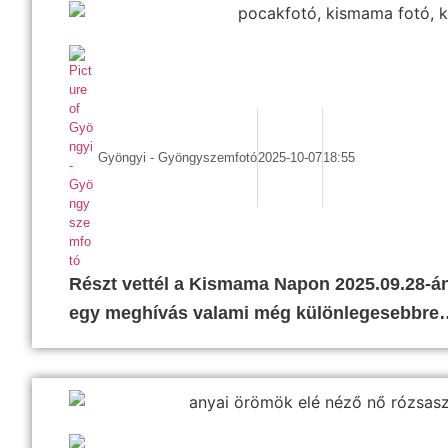
Gyöngyi - Gyöngyszemfotó
2025-10-07
18:55
Részt vettél a Kismama Napon 2025.09.28-án?
egy meghívás valami még különlegesebbre