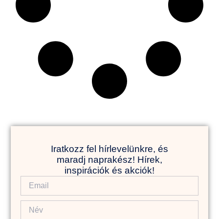
Iratkozz fel hírlevelünkre, és
maradj naprakész! Hírek,
inspirációk és akciók!