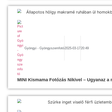
Gyöngyi - Gyöngyszemfotó
2025-03-17
20:49
MINI Kismama Fotózás Nikivel – Ugyanaz a